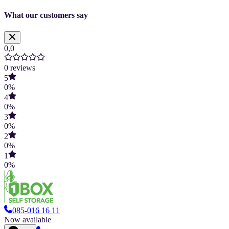
What our customers say
0,0
0
reviews
5
0
%
4
0
%
3
0
%
2
0
%
1
0
%
085-016 16 11
Now available