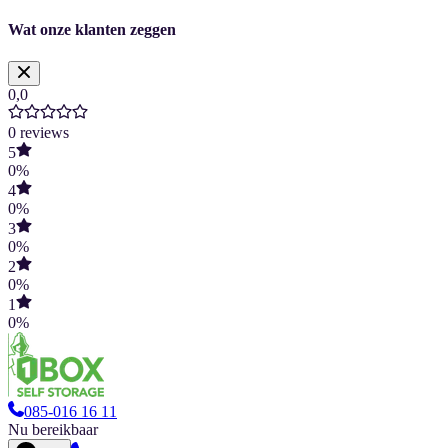
Wat onze klanten zeggen
0,0
0
reviews
5
0
%
4
0
%
3
0
%
2
0
%
1
0
%
085-016 16 11
Nu bereikbaar