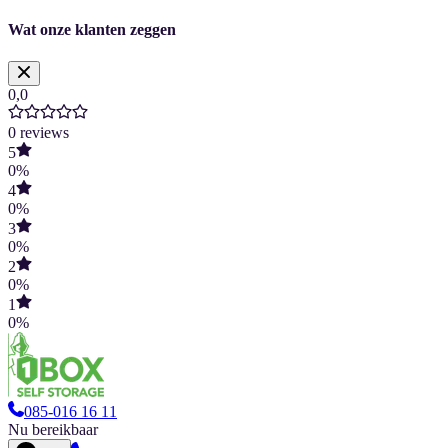
Wat onze klanten zeggen
0,0
0
reviews
5
0
%
4
0
%
3
0
%
2
0
%
1
0
%
085-016 16 11
Nu bereikbaar