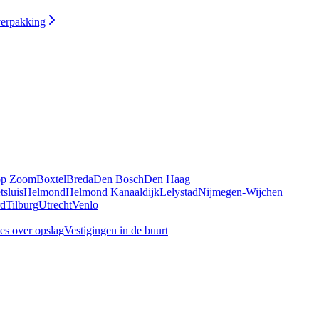
verpakking
op Zoom
Boxtel
Breda
Den Bosch
Den Haag
tsluis
Helmond
Helmond Kanaaldijk
Lelystad
Nijmegen-Wijchen
rd
Tilburg
Utrecht
Venlo
es over opslag
Vestigingen in de buurt