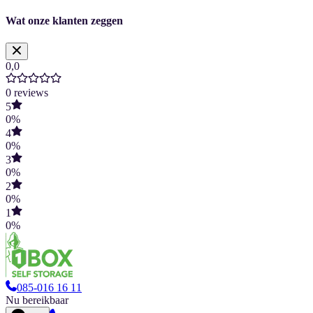
Wat onze klanten zeggen
0,0
0
reviews
5
0
%
4
0
%
3
0
%
2
0
%
1
0
%
085-016 16 11
Nu bereikbaar