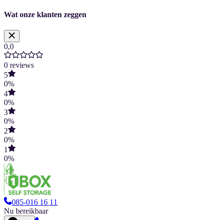
Wat onze klanten zeggen
0,0
0
reviews
5
0
%
4
0
%
3
0
%
2
0
%
1
0
%
085-016 16 11
Nu bereikbaar