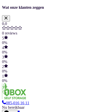
Wat onze klanten zeggen
0,0
0
reviews
5
0
%
4
0
%
3
0
%
2
0
%
1
0
%
085-016 16 11
Nu bereikbaar