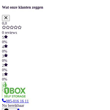
Wat onze klanten zeggen
0,0
0
reviews
5
0
%
4
0
%
3
0
%
2
0
%
1
0
%
085-016 16 11
Nu bereikbaar