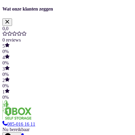
Wat onze klanten zeggen
0,0
0
reviews
5
0
%
4
0
%
3
0
%
2
0
%
1
0
%
085-016 16 11
Nu bereikbaar