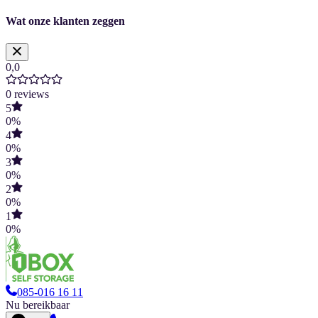
Wat onze klanten zeggen
0,0
0
reviews
5
0
%
4
0
%
3
0
%
2
0
%
1
0
%
085-016 16 11
Nu bereikbaar