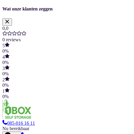
Wat onze klanten zeggen
0,0
0
reviews
5
0
%
4
0
%
3
0
%
2
0
%
1
0
%
085-016 16 11
Nu bereikbaar