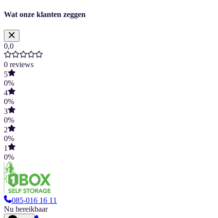
Wat onze klanten zeggen
0,0
0
reviews
5
0
%
4
0
%
3
0
%
2
0
%
1
0
%
085-016 16 11
Nu bereikbaar