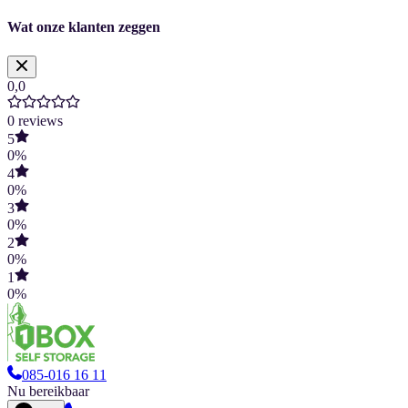
Wat onze klanten zeggen
0,0
0
reviews
5
0
%
4
0
%
3
0
%
2
0
%
1
0
%
085-016 16 11
Nu bereikbaar